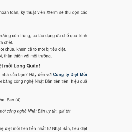
 hoàn toàn, kỹ thuật viên Xterm sẽ thu dọn các
trưởng côn trùng, có tác dụng ức chế quá trình
và chết.
i chúa, khiến cả tổ mối bị tiêu diệt.
, thân thiện với môi trường.
diệt mối Long Quân!
i nhà của bạn? Hãy đến với
Công ty Diệt Mối
ối bằng công nghệ Nhật Bản tiên tiến, hiệu quả
ối công nghệ Nhật Bản uy tín, giá tốt
diệt mối tiên tiến nhất từ Nhật Bản, tiêu diệt