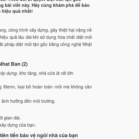
ng bài viết này. Hãy cùng khám phá để bảo
 hiệu quả nhất!
ng, công trình xây dựng, gây thiệt hại nặng nề
hiệu quả lâu dài khi sử dụng hóa chất diệt mối
giải pháp diệt mối tận gốc bằng công nghệ Nhật
ây dựng, kho tàng, nhà cửa là rất lớn
 Xterm, loại bỏ hoàn toàn mối mà không cần
ây ảnh hưởng đến môi trường.
i gian dài.
 xây dựng của bạn.
tiên tiến bảo vệ ngôi nhà của bạn