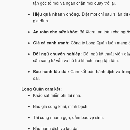
tận gốc tổ mối và ngăn chặn mối quay trở lại.
Hiệu quả nhanh chóng:
Diệt mối chỉ sau 1 lần th
gia đình.
An toàn cho sức khỏe
: Bả Xterm an toàn cho người
Giá cả cạnh tranh:
Công ty Long Quân luôn mang đ
Đội ngũ chuyên nghiệp:
Đội ngũ kỹ thuật viên dà
sẵn sàng tư vấn và hỗ trợ khách hàng tận tâm.
Bảo hành lâu dài:
Cam kết bảo hành dịch vụ trong
dài.
Long Quân cam kết:
Khảo sát miễn phí tại nhà.
Báo giá công khai, minh bạch.
Thi công nhanh gọn, đảm bảo vệ sinh.
Bảo hành dịch vụ lâu dài.