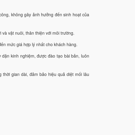
i công, không gây ảnh hưởng đến sinh hoạt của
 và vật nuôi, thân thiện với môi trường.
ến mức giá hợp lý nhất cho khách hàng.
y dặn kinh nghiệm, được đào tạo bài bản, luôn
 thời gian dài, đảm bảo hiệu quả diệt mối lâu