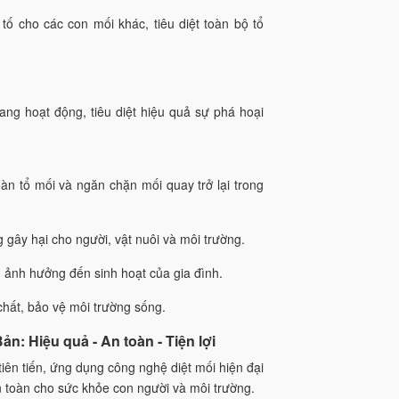
 tố cho các con mối khác, tiêu diệt toàn bộ tổ
 đang hoạt động, tiêu diệt hiệu quả sự phá hoại
toàn tổ mối và ngăn chặn mối quay trở lại trong
 gây hại cho người, vật nuôi và môi trường.
ảnh hưởng đến sinh hoạt của gia đình.
hất, bảo vệ môi trường sống.
n: Hiệu quả - An toàn - Tiện lợi
iên tiến, ứng dụng công nghệ diệt mối hiện đại
an toàn cho sức khỏe con người và môi trường.