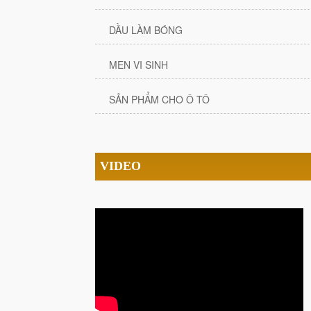
DẦU LÀM BÓNG
MEN VI SINH
SẢN PHẨM CHO Ô TÔ
VIDEO