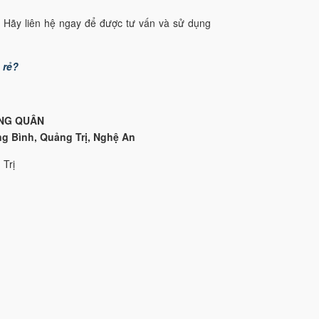
t! Hãy liên hệ ngay để được tư vấn và sử dụng
 rẻ?
NG QUÂN
ng Bình, Quảng Trị, Nghệ An
 Trị