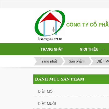
CÔNG TY CỔ PH
TRANG NHẤT
GIỚI THIỆU
▼
Trang nhất
Sản phẩm
DIỆT M
DANH MỤC SẢN PHẨM
DIỆT MỐI
DIỆT MUỖI