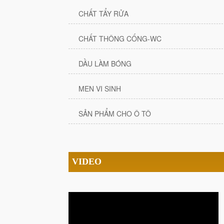
CHẤT TẨY RỬA
CHẤT THÔNG CỐNG-WC
DẦU LÀM BÓNG
MEN VI SINH
SẢN PHẨM CHO Ô TÔ
VIDEO