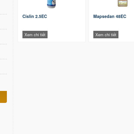
Cislin 2.5EC
Mapsedan 48EC
Xem chi tiết
Xem chi tiết