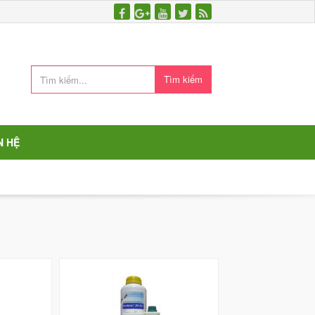
Tìm kiếm
N HỆ