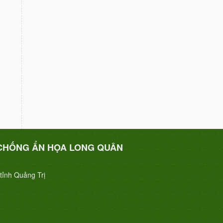
CHỐNG ẨN HỌA LONG QUÂN
tỉnh Quảng Trị