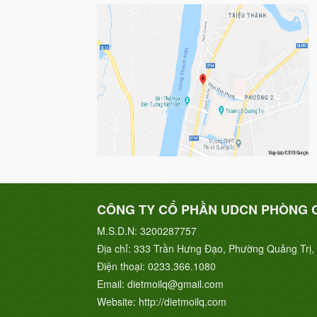
CÔNG TY CỔ PHẦN UDCN PHÒNG 
M.S.D.N: 3200287757
Địa chỉ:
333 Trần Hưng Đạo, Phường Quảng Trị, 
Điện thoại:
0233.366.1080
Email:
dietmoilq@gmail.com
Website:
http://dietmoilq.com