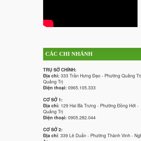
CÁC CHI NHÁNH
TRỤ SỞ CHÍNH:
Địa chỉ:
333 Trần Hưng Đạo - Phường Quảng Trị
Quảng Trị
Điện thoại:
0965.105.333
CƠ SỞ 1:
Địa chỉ:
129 Hai Bà Trưng - Phường Đồng Hới -
Quảng Trị
Điện thoại:
0905.282.044
CƠ SỞ 2:
Địa chỉ
: 339 Lê Duẩn - Phường Thành Vinh - Ng