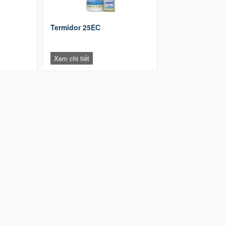
Termidor 25EC
Xem chi tiết