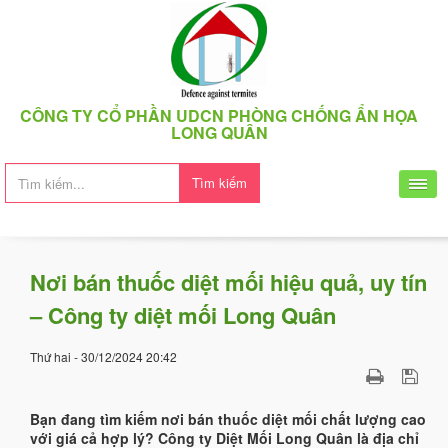
CÔNG TY CỔ PHẦN UDCN PHÒNG CHỐNG ẨN HỌA
LONG QUÂN
Tìm kiếm
Nơi bán thuốc diệt mối hiệu quả, uy tín
– Công ty diệt mối Long Quân
Thứ hai - 30/12/2024 20:42
Bạn đang tìm kiếm nơi bán thuốc diệt mối chất lượng cao
với giá cả hợp lý? Công ty Diệt Mối Long Quân là địa chỉ