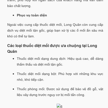
tranh, phù hợp với ngân sách của khách hàng mà vẫn đảm
bảo chất lượng.
Phục vụ toàn diện
Ngoài việc cung cấp thuốc diệt mối, Long Quân còn cung cấp
dịch vụ diệt mối tận gốc, giúp bạn xử lý các ổ mối ẩn sâu mà
khó có thể tự làm.
Các loại thuốc diệt mối được ưa chuộng tại Long
Quân
Thuốc diệt mối dạng dung dịch: Hiệu quả cao, dễ dàng
thẩm thấu và diệt mối tận gốc.
Thuốc diệt mối dạng bột: Phù hợp với những khu vực
nhỏ, khó tiếp cận.
Thuốc phòng mối: Được sử dụng để bảo vệ đồ gỗ, vật
liệu xây dựng trước nguy cơ bị mối tấn công.