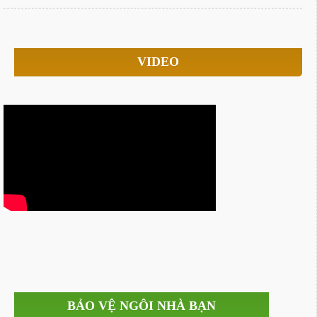
VIDEO
BẢO VỆ NGÔI NHÀ BẠN