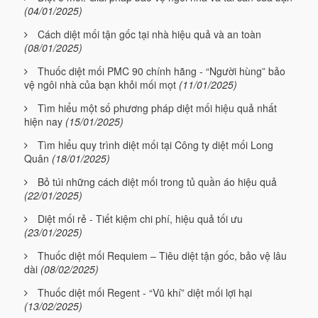
(04/01/2025)
Cách diệt mối tận gốc tại nhà hiệu quả và an toàn
(08/01/2025)
Thuốc diệt mối PMC 90 chính hãng - “Người hùng” bảo
vệ ngôi nhà của bạn khỏi mối mọt
(11/01/2025)
Tìm hiểu một số phương pháp diệt mối hiệu quả nhất
hiện nay
(15/01/2025)
Tìm hiểu quy trình diệt mối tại Công ty diệt mối Long
Quân
(18/01/2025)
Bỏ túi những cách diệt mối trong tủ quần áo hiệu quả
(22/01/2025)
Diệt mối rẻ - Tiết kiệm chi phí, hiệu quả tối ưu
(23/01/2025)
Thuốc diệt mối Requiem – Tiêu diệt tận gốc, bảo vệ lâu
dài
(08/02/2025)
Thuốc diệt mối Regent - “Vũ khí” diệt mối lợi hại
(13/02/2025)