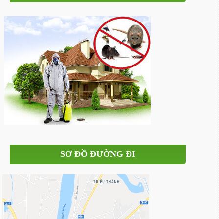
SƠ ĐỒ ĐƯỜNG ĐI