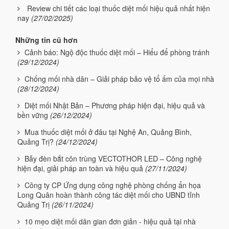
Review chi tiết các loại thuốc diệt mối hiệu quả nhất hiện
nay
(27/02/2025)
Những tin cũ hơn
Cảnh báo: Ngộ độc thuốc diệt mối – Hiểu để phòng tránh
(29/12/2024)
Chống mối nhà dân – Giải pháp bảo vệ tổ ấm của mọi nhà
(28/12/2024)
Diệt mối Nhật Bản – Phương pháp hiện đại, hiệu quả và
bền vững
(26/12/2024)
Mua thuốc diệt mối ở đâu tại Nghệ An, Quảng Bình,
Quảng Trị?
(24/12/2024)
Bẫy đèn bắt côn trùng VECTOTHOR LED – Công nghệ
hiện đại, giải pháp an toàn và hiệu quả
(27/11/2024)
Công ty CP Ứng dụng công nghệ phòng chống ẩn họa
Long Quân hoàn thành công tác diệt mối cho UBND tỉnh
Quảng Trị
(26/11/2024)
10 mẹo diệt mối dân gian đơn giản - hiệu quả tại nhà