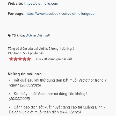
Website:
https://dietmoilq.com
Fanpage:
https://www.facebook.com/dietmoilongquan
Từ khóa:
dịch vụ diệt muỗi
Tổng số điểm của bài viết là: 5 trong 1 đánh giá
Xếp hạng:
5
-
1
phiếu bầu
Click để đánh giá bài viết
Những tin mới hơn
Kết quả sau khi thử dùng đèn bắt muỗi Vectothor trong 7
ngày?
(20/05/2025)
Đèn bẫy muỗi Vectothor có đáng tiền không?
(20/05/2025)
Cảnh báo dịch sốt xuất huyết tăng cao tại Quảng Bình -
Đã đến lúc diệt muỗi toàn diện
(30/05/2025)