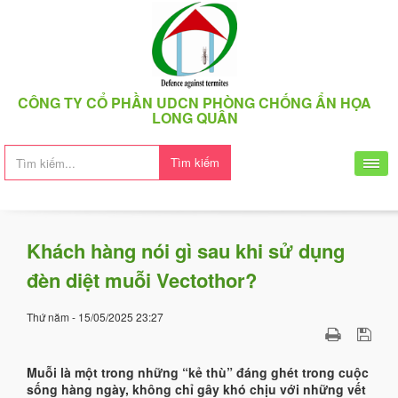
CÔNG TY CỔ PHẦN UDCN PHÒNG CHỐNG ẨN HỌA
LONG QUÂN
Tìm kiếm
Khách hàng nói gì sau khi sử dụng
đèn diệt muỗi Vectothor?
Thứ năm - 15/05/2025 23:27
Muỗi là một trong những “kẻ thù” đáng ghét trong cuộc
sống hàng ngày, không chỉ gây khó chịu với những vết