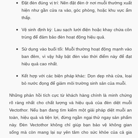
Đặt đèn đúng vị trí: Nên đặt đèn ở nơi muỗi thường xuất
hiện như gần cửa ra vào, góc phòng, hoặc khu vực ẩm
thấp.
Vệ sinh định kỳ: Lau sạch lưới điện hoặc khay chứa côn
trùng để đảm bảo đèn hoạt động hiệu quả.
Sử dụng vào buổi tối: Muỗi thường hoạt động mạnh vào
ban đêm, vì vậy hãy bật đèn vào thời điểm này để đạt
hiệu quả cao nhất.
Kết hợp với các biện pháp khác: Dọn dẹp nhà cửa, loại
bỏ nước đọng để giảm môi trường sinh sản của muỗi.
Những phản hồi tích cực từ khách hàng chính là minh chứng
rõ ràng nhất cho chất lượng và hiệu quả của đèn diệt muỗi
Vectothor. Nếu bạn đang tìm kiếm một giải pháp diệt muỗi an
toàn, hiệu quả và tiện lợi, đừng ngần ngại thử ngay sản phẩm
này. Đèn Vectothor không chỉ giúp bạn bảo vệ không gian
sống mà còn mang lại sự yên tâm cho sức khỏe của cả gia