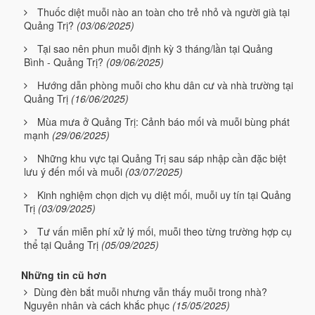
Thuốc diệt muỗi nào an toàn cho trẻ nhỏ và người già tại
Quảng Trị?
(03/06/2025)
Tại sao nên phun muỗi định kỳ 3 tháng/lần tại Quảng
Bình - Quảng Trị?
(09/06/2025)
Hướng dẫn phòng muỗi cho khu dân cư và nhà trường tại
Quảng Trị
(16/06/2025)
Mùa mưa ở Quảng Trị: Cảnh báo mối và muỗi bùng phát
mạnh
(29/06/2025)
Những khu vực tại Quảng Trị sau sáp nhập cần đặc biệt
lưu ý đến mối và muỗi
(03/07/2025)
Kinh nghiệm chọn dịch vụ diệt mối, muỗi uy tín tại Quảng
Trị
(03/09/2025)
Tư vấn miễn phí xử lý mối, muỗi theo từng trường hợp cụ
thể tại Quảng Trị
(05/09/2025)
Những tin cũ hơn
Dùng đèn bắt muỗi nhưng vẫn thấy muỗi trong nhà?
Nguyên nhân và cách khắc phục
(15/05/2025)