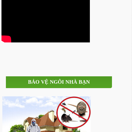
BẢO VỆ NGÔI NHÀ BẠN