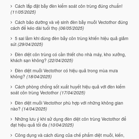
Cách lắp đặt bẫy đèn kiểm soát côn trùng đúng chuẩn!
(11/05/2025)
Cách bảo dưỡng và vệ sinh đèn bẫy muỗi Vectothor đúng
cách để kéo dài tuổi thọ
(06/05/2025)
5 sai lầm khi dùng đèn bẫy côn trùng khiến hiệu quả giảm
sút
(29/04/2025)
Đèn diệt côn trùng có cần thiết cho nhà máy, kho xưởng,
khách sạn không?
(22/04/2025)
Đèn diệt muỗi Vectothor có hiệu quả trong mùa mưa
không?
(18/04/2025)
Cách phòng chống sốt xuất huyết hiệu quả với đèn kiểm
soát côn trùng Vectothor
(17/04/2025)
Đèn diệt muỗi Vectothor phù hợp với những không gian
nào?
(14/04/2025)
Những lưu ý khi sử dụng đèn diệt côn trùng Vectothor để
đạt hiệu quả tối đa
(10/04/2025)
Công dụng và cách dùng của chế phẩm diệt muỗi, kiến,