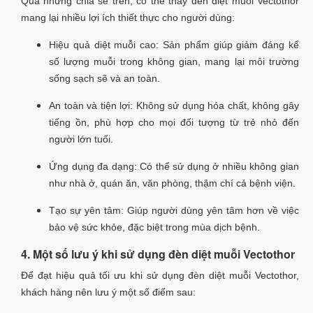
Qua những chia sẻ trên, có thể thấy đèn diệt muỗi Vectothor
mang lại nhiều lợi ích thiết thực cho người dùng:
Hiệu quả diệt muỗi cao: Sản phẩm giúp giảm đáng kể
số lượng muỗi trong không gian, mang lại môi trường
sống sạch sẽ và an toàn.
An toàn và tiện lợi: Không sử dụng hóa chất, không gây
tiếng ồn, phù hợp cho mọi đối tượng từ trẻ nhỏ đến
người lớn tuổi.
Ứng dụng đa dạng: Có thể sử dụng ở nhiều không gian
như nhà ở, quán ăn, văn phòng, thậm chí cả bệnh viện.
Tạo sự yên tâm: Giúp người dùng yên tâm hơn về việc
bảo vệ sức khỏe, đặc biệt trong mùa dịch bệnh.
4. Một số lưu ý khi sử dụng đèn diệt muỗi Vectothor
Để đạt hiệu quả tối ưu khi sử dụng đèn diệt muỗi Vectothor,
khách hàng nên lưu ý một số điểm sau: