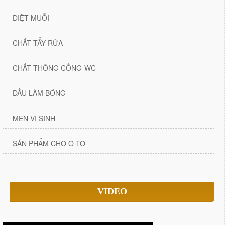
DIỆT MUỖI
CHẤT TẨY RỬA
CHẤT THÔNG CỐNG-WC
DẦU LÀM BÓNG
MEN VI SINH
SẢN PHẨM CHO Ô TÔ
VIDEO