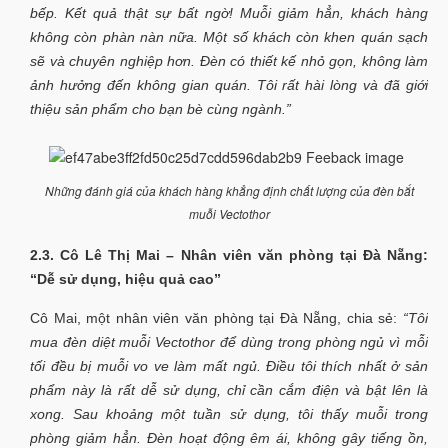
bếp. Kết quả thật sự bất ngờ! Muỗi giảm hẳn, khách hàng
không còn phàn nàn nữa. Một số khách còn khen quán sạch
sẽ và chuyên nghiệp hơn. Đèn có thiết kế nhỏ gọn, không làm
ảnh hưởng đến không gian quán. Tôi rất hài lòng và đã giới
thiệu sản phẩm cho bạn bè cùng ngành.”
Những đánh giá của khách hàng khẳng định chất lượng của đèn bắt
muỗi Vectothor
2.3. Cô Lê Thị Mai – Nhân viên văn phòng tại Đà Nẵng:
“Dễ sử dụng, hiệu quả cao”
Cô Mai, một nhân viên văn phòng tại Đà Nẵng, chia sẻ:
“Tôi
mua đèn diệt muỗi Vectothor để dùng trong phòng ngủ vì mỗi
tối đều bị muỗi vo ve làm mất ngủ. Điều tôi thích nhất ở sản
phẩm này là rất dễ sử dụng, chỉ cần cắm điện và bật lên là
xong. Sau khoảng một tuần sử dụng, tôi thấy muỗi trong
phòng giảm hẳn. Đèn hoạt động êm ái, không gây tiếng ồn,