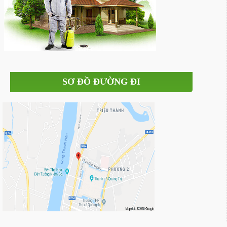
SƠ ĐỒ ĐƯỜNG ĐI