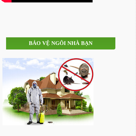
BẢO VỆ NGÔI NHÀ BẠN