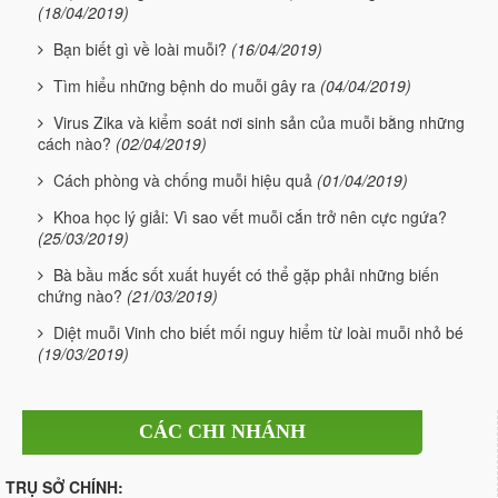
(18/04/2019)
Bạn biết gì về loài muỗi?
(16/04/2019)
Tìm hiểu những bệnh do muỗi gây ra
(04/04/2019)
Virus Zika và kiểm soát nơi sinh sản của muỗi bằng những
cách nào?
(02/04/2019)
Cách phòng và chống muỗi hiệu quả
(01/04/2019)
Khoa học lý giải: Vì sao vết muỗi cắn trở nên cực ngứa?
(25/03/2019)
Bà bầu mắc sốt xuất huyết có thể gặp phải những biến
chứng nào?
(21/03/2019)
Diệt muỗi Vinh cho biết mối nguy hiểm từ loài muỗi nhỏ bé
(19/03/2019)
CÁC CHI NHÁNH
TRỤ SỞ CHÍNH: