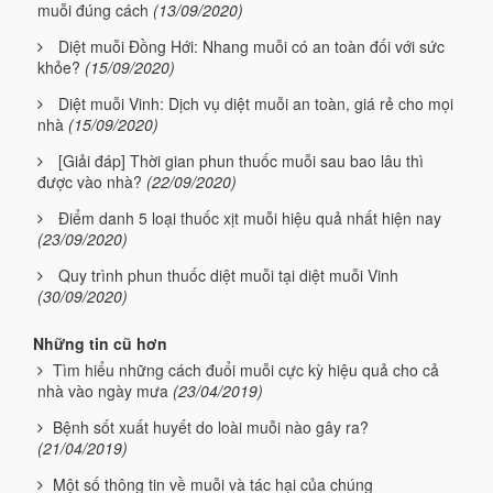
muỗi đúng cách
(13/09/2020)
Diệt muỗi Đồng Hới: Nhang muỗi có an toàn đối với sức
khỏe?
(15/09/2020)
Diệt muỗi Vinh: Dịch vụ diệt muỗi an toàn, giá rẻ cho mọi
nhà
(15/09/2020)
[Giải đáp] Thời gian phun thuốc muỗi sau bao lâu thì
được vào nhà?
(22/09/2020)
Điểm danh 5 loại thuốc xịt muỗi hiệu quả nhất hiện nay
(23/09/2020)
Quy trình phun thuốc diệt muỗi tại diệt muỗi Vinh
(30/09/2020)
Những tin cũ hơn
Tìm hiểu những cách đuổi muỗi cực kỳ hiệu quả cho cả
nhà vào ngày mưa
(23/04/2019)
Bệnh sốt xuất huyết do loài muỗi nào gây ra?
(21/04/2019)
Một số thông tin về muỗi và tác hại của chúng