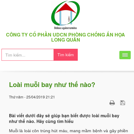
CÔNG TY CỔ PHẦN UDCN PHÒNG CHỐNG ẨN HỌA
LONG QUÂN
Tìm kiếm
Loài muỗi bay như thế nào?
Thứ năm - 25/04/2019 21:21
Bài viết dưới đây sẽ giúp bạn biết được loài muỗi bay
như thế nào. Hãy cùng tìm hiểu
Muỗi là loài côn trùng hút máu, mang mầm bệnh và gây phiền