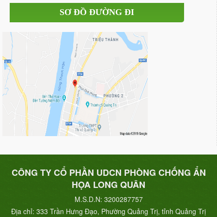
SƠ ĐỒ ĐƯỜNG ĐI
CÔNG TY CỔ PHẦN UDCN PHÒNG CHỐNG ẨN
HỌA LONG QUÂN
M.S.D.N: 3200287757
Địa chỉ:
333 Trần Hưng Đạo, Phường Quảng Trị, tỉnh Quảng Trị