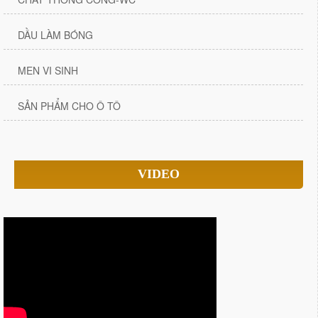
DẦU LÀM BÓNG
MEN VI SINH
SẢN PHẨM CHO Ô TÔ
VIDEO