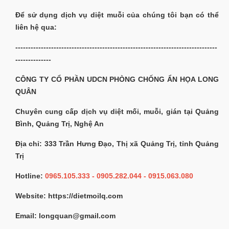
Để sử dụng dịch vụ diệt muỗi của chúng tôi bạn có thể
liên hệ qua:
-------------------------------------------------------------------------------
--------------
CÔNG TY CỔ PHẦN UDCN PHÒNG CHỐNG ẨN HỌA LONG
QUÂN
Chuyên cung cấp dịch vụ diệt mối, muỗi, gián tại Quảng
Bình, Quảng Trị, Nghệ An
Địa chỉ: 333 Trần Hưng Đạo, Thị xã Quảng Trị, tỉnh Quảng
Trị
Hotline:
0965.105.333 - 0905.282.044 - 0915.063.080
Website: https://dietmoilq.com
Email: longquan@gmail.com