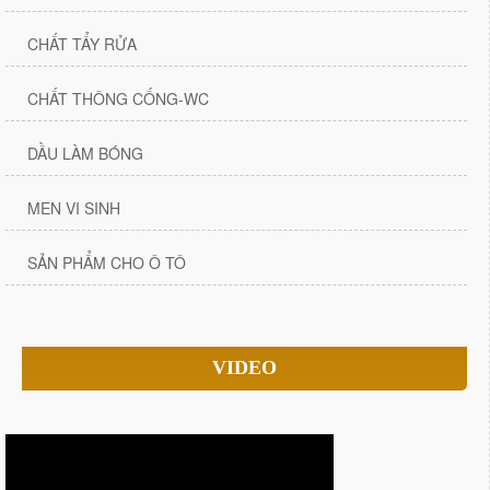
CHẤT TẨY RỬA
CHẤT THÔNG CỐNG-WC
DẦU LÀM BÓNG
MEN VI SINH
SẢN PHẨM CHO Ô TÔ
VIDEO