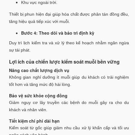
Khu vực ngoài trời.
Thiết bị phun hiện đại giúp hóa chất được phân tán đồng đều,
tăng hiệu quả tiếp xúc với muỗi.
Bước 4: Theo dõi và bảo trì định kỳ
Duy trì lịch kiểm tra và xử lý theo kế hoạch nhằm ngăn ngừa
sự tái phát.
Lợi ích của chiến lược kiểm soát muỗi bền vững
Nâng cao chất lượng dịch vụ
Không gian nghỉ dưỡng ít muỗi giúp du khách có trải nghiệm
tốt hơn và tăng mức độ hài lòng.
Bảo vệ sức khỏe cộng đồng
Giảm nguy cơ lây truyền các bệnh do muỗi gây ra cho du
khách và nhân viên.
Tiết kiệm chi phí dài hạn
Kiểm soát từ gốc giúp giảm nhu cầu xử lý khẩn cấp và tối ưu