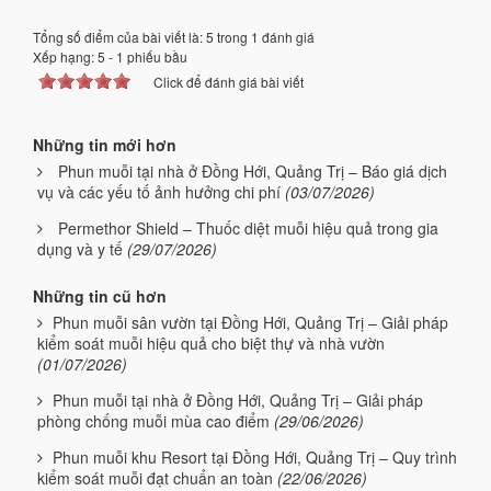
Tổng số điểm của bài viết là: 5 trong 1 đánh giá
Xếp hạng:
5
-
1
phiếu bầu
Click để đánh giá bài viết
Những tin mới hơn
Phun muỗi tại nhà ở Đồng Hới, Quảng Trị – Báo giá dịch
vụ và các yếu tố ảnh hưởng chi phí
(03/07/2026)
Permethor Shield – Thuốc diệt muỗi hiệu quả trong gia
dụng và y tế
(29/07/2026)
Những tin cũ hơn
Phun muỗi sân vườn tại Đồng Hới, Quảng Trị – Giải pháp
kiểm soát muỗi hiệu quả cho biệt thự và nhà vườn
(01/07/2026)
Phun muỗi tại nhà ở Đồng Hới, Quảng Trị – Giải pháp
phòng chống muỗi mùa cao điểm
(29/06/2026)
Phun muỗi khu Resort tại Đồng Hới, Quảng Trị – Quy trình
kiểm soát muỗi đạt chuẩn an toàn
(22/06/2026)