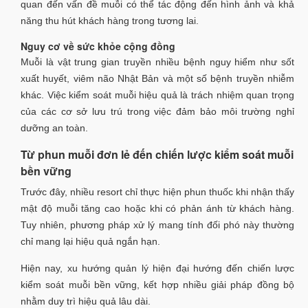
quan đến vấn đề muỗi có thể tác động đến hình ảnh và khả
năng thu hút khách hàng trong tương lai.
Nguy cơ về sức khỏe cộng đồng
Muỗi là vật trung gian truyền nhiều bệnh nguy hiểm như sốt
xuất huyết, viêm não Nhật Bản và một số bệnh truyền nhiễm
khác. Việc kiểm soát muỗi hiệu quả là trách nhiệm quan trọng
của các cơ sở lưu trú trong việc đảm bảo môi trường nghỉ
dưỡng an toàn.
Từ phun muỗi đơn lẻ đến chiến lược kiểm soát muỗi
bền vững
Trước đây, nhiều resort chỉ thực hiện phun thuốc khi nhận thấy
mật độ muỗi tăng cao hoặc khi có phản ánh từ khách hàng.
Tuy nhiên, phương pháp xử lý mang tính đối phó này thường
chỉ mang lại hiệu quả ngắn hạn.
Hiện nay, xu hướng quản lý hiện đại hướng đến chiến lược
kiểm soát muỗi bền vững, kết hợp nhiều giải pháp đồng bộ
nhằm duy trì hiệu quả lâu dài.