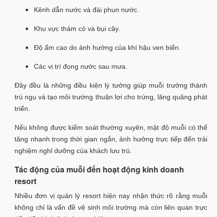
Kênh dẫn nước và đài phun nước.
Khu vực thảm cỏ và bụi cây.
Độ ẩm cao do ảnh hưởng của khí hậu ven biển.
Các vị trí đọng nước sau mưa.
Đây đều là những điều kiện lý tưởng giúp muỗi trưởng thành
trú ngụ và tạo môi trường thuận lợi cho trứng, lăng quăng phát
triển.
Nếu không được kiểm soát thường xuyên, mật độ muỗi có thể
tăng nhanh trong thời gian ngắn, ảnh hưởng trực tiếp đến trải
nghiệm nghỉ dưỡng của khách lưu trú.
Tác động của muỗi đến hoạt động kinh doanh
resort
Nhiều đơn vị quản lý resort hiện nay nhận thức rõ rằng muỗi
không chỉ là vấn đề vệ sinh môi trường mà còn liên quan trực