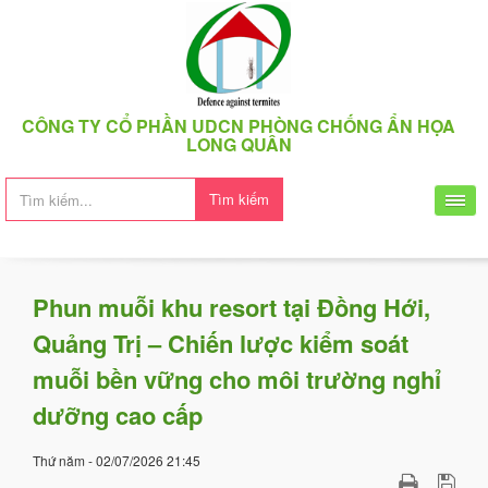
CÔNG TY CỔ PHẦN UDCN PHÒNG CHỐNG ẨN HỌA
LONG QUÂN
Tìm kiếm
Phun muỗi khu resort tại Đồng Hới,
Quảng Trị – Chiến lược kiểm soát
muỗi bền vững cho môi trường nghỉ
dưỡng cao cấp
Thứ năm - 02/07/2026 21:45