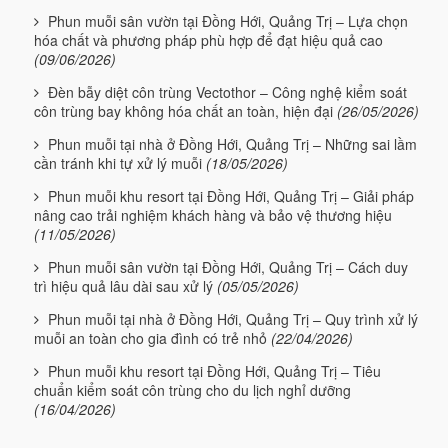
Phun muỗi sân vườn tại Đồng Hới, Quảng Trị – Lựa chọn
hóa chất và phương pháp phù hợp để đạt hiệu quả cao
(09/06/2026)
Đèn bẫy diệt côn trùng Vectothor – Công nghệ kiểm soát
côn trùng bay không hóa chất an toàn, hiện đại
(26/05/2026)
Phun muỗi tại nhà ở Đồng Hới, Quảng Trị – Những sai lầm
cần tránh khi tự xử lý muỗi
(18/05/2026)
Phun muỗi khu resort tại Đồng Hới, Quảng Trị – Giải pháp
nâng cao trải nghiệm khách hàng và bảo vệ thương hiệu
(11/05/2026)
Phun muỗi sân vườn tại Đồng Hới, Quảng Trị – Cách duy
trì hiệu quả lâu dài sau xử lý
(05/05/2026)
Phun muỗi tại nhà ở Đồng Hới, Quảng Trị – Quy trình xử lý
muỗi an toàn cho gia đình có trẻ nhỏ
(22/04/2026)
Phun muỗi khu resort tại Đồng Hới, Quảng Trị – Tiêu
chuẩn kiểm soát côn trùng cho du lịch nghỉ dưỡng
(16/04/2026)