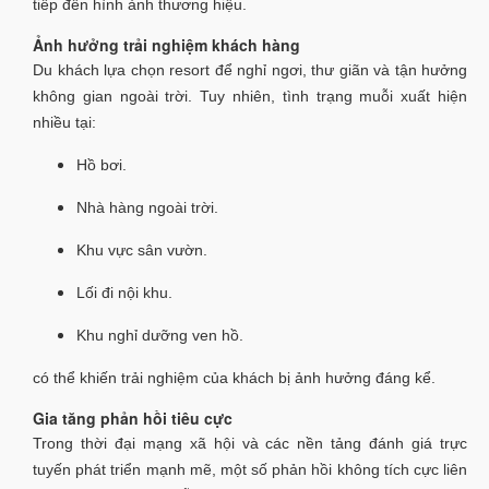
tiếp đến hình ảnh thương hiệu.
Ảnh hưởng trải nghiệm khách hàng
Du khách lựa chọn resort để nghỉ ngơi, thư giãn và tận hưởng
không gian ngoài trời. Tuy nhiên, tình trạng muỗi xuất hiện
nhiều tại:
Hồ bơi.
Nhà hàng ngoài trời.
Khu vực sân vườn.
Lối đi nội khu.
Khu nghỉ dưỡng ven hồ.
có thể khiến trải nghiệm của khách bị ảnh hưởng đáng kể.
Gia tăng phản hồi tiêu cực
Trong thời đại mạng xã hội và các nền tảng đánh giá trực
tuyến phát triển mạnh mẽ, một số phản hồi không tích cực liên