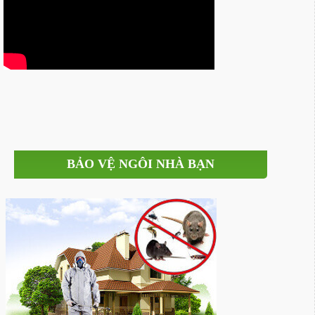
BẢO VỆ NGÔI NHÀ BẠN