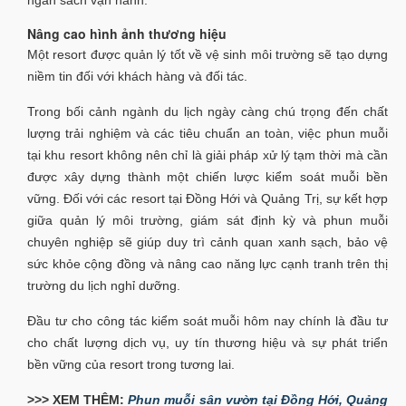
ngân sách vận hành.
Nâng cao hình ảnh thương hiệu
Một resort được quản lý tốt về vệ sinh môi trường sẽ tạo dựng
niềm tin đối với khách hàng và đối tác.
Trong bối cảnh ngành du lịch ngày càng chú trọng đến chất
lượng trải nghiệm và các tiêu chuẩn an toàn, việc phun muỗi
tại khu resort không nên chỉ là giải pháp xử lý tạm thời mà cần
được xây dựng thành một chiến lược kiểm soát muỗi bền
vững. Đối với các resort tại Đồng Hới và Quảng Trị, sự kết hợp
giữa quản lý môi trường, giám sát định kỳ và phun muỗi
chuyên nghiệp sẽ giúp duy trì cảnh quan xanh sạch, bảo vệ
sức khỏe cộng đồng và nâng cao năng lực cạnh tranh trên thị
trường du lịch nghỉ dưỡng.
Đầu tư cho công tác kiểm soát muỗi hôm nay chính là đầu tư
cho chất lượng dịch vụ, uy tín thương hiệu và sự phát triển
bền vững của resort trong tương lai.
>>> XEM THÊM:
Phun muỗi sân vườn tại Đồng Hới, Quảng