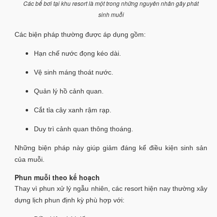
Các bể bơi tại khu resort là một trong những nguyên nhân gây phát
sinh muỗi
Các biện pháp thường được áp dụng gồm:
Hạn chế nước đọng kéo dài.
Vệ sinh máng thoát nước.
Quản lý hồ cảnh quan.
Cắt tỉa cây xanh rậm rạp.
Duy trì cảnh quan thông thoáng.
Những biện pháp này giúp giảm đáng kể điều kiện sinh sản
của muỗi.
Phun muỗi theo kế hoạch
Thay vì phun xử lý ngẫu nhiên, các resort hiện nay thường xây
dựng lịch phun định kỳ phù hợp với: