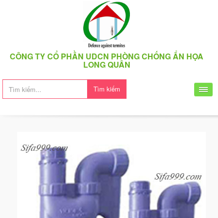
CÔNG TY CỔ PHẦN UDCN PHÒNG CHỐNG ẨN HỌA
LONG QUÂN
Tìm kiếm