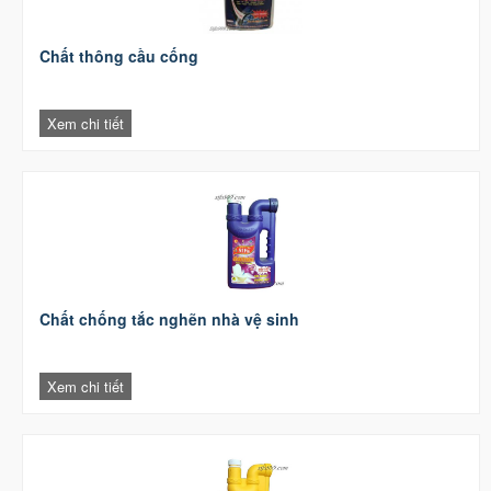
Chất thông cầu cống
Xem chi tiết
Chất chống tắc nghẽn nhà vệ sinh
Xem chi tiết