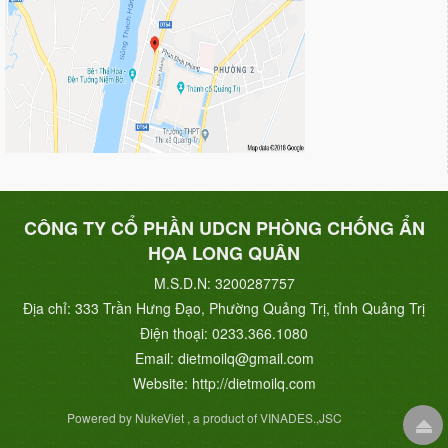
CÔNG TY CỔ PHẦN UDCN PHÒNG CHỐNG ẨN
HỌA LONG QUÂN
M.S.D.N: 3200287757
Địa chỉ:
333 Trần Hưng Đạo, Phường Quảng Trị, tỉnh Quảng Trị
Điện thoại:
0233.366.1080
Email:
dietmoilq@gmail.com
Website:
http://dietmoilq.com
Powered by NukeViet , a product of VINADES.,JSC