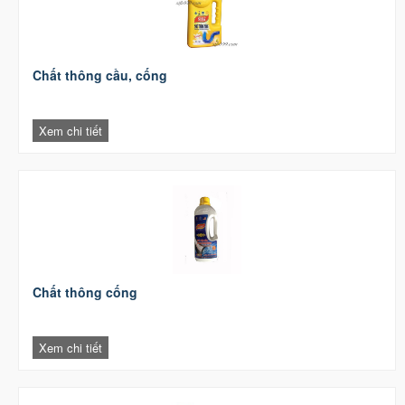
Chất thông cầu, cống
Xem chi tiết
Chất thông cống
Xem chi tiết