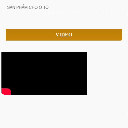
SẢN PHẨM CHO Ô TÔ
VIDEO