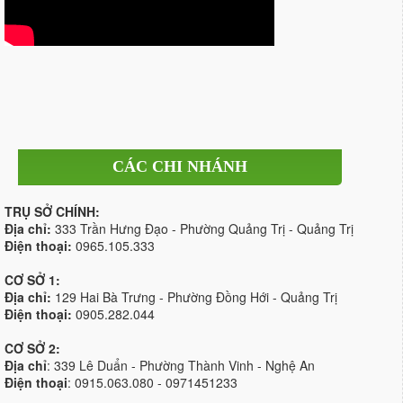
CÁC CHI NHÁNH
TRỤ SỞ CHÍNH:
Địa chỉ:
333 Trần Hưng Đạo - Phường Quảng Trị - Quảng Trị
Điện thoại:
0965.105.333
CƠ SỞ 1:
Địa chỉ:
129 Hai Bà Trưng - Phường Đồng Hới - Quảng Trị
Điện thoại:
0905.282.044
CƠ SỞ 2:
Địa chỉ
: 339 Lê Duẩn - Phường Thành Vinh - Nghệ An
Điện thoại
: 0915.063.080 - 0971451233