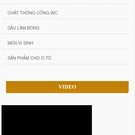
CHẤT THÔNG CỐNG-WC
DẦU LÀM BÓNG
MEN VI SINH
SẢN PHẨM CHO Ô TÔ
VIDEO