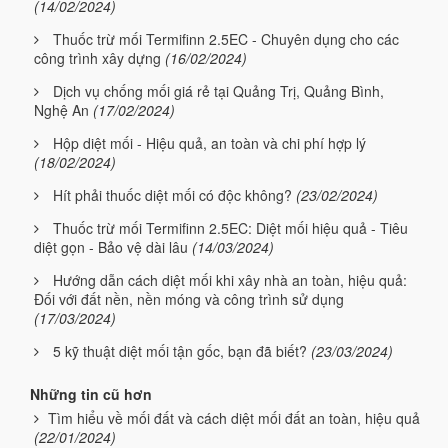
(14/02/2024)
Thuốc trừ mối Termifinn 2.5EC - Chuyên dụng cho các
công trình xây dựng
(16/02/2024)
Dịch vụ chống mối giá rẻ tại Quảng Trị, Quảng Bình,
Nghệ An
(17/02/2024)
Hộp diệt mối - Hiệu quả, an toàn và chi phí hợp lý
(18/02/2024)
Hít phải thuốc diệt mối có độc không?
(23/02/2024)
Thuốc trừ mối Termifinn 2.5EC: Diệt mối hiệu quả - Tiêu
diệt gọn - Bảo vệ dài lâu
(14/03/2024)
Hướng dẫn cách diệt mối khi xây nhà an toàn, hiệu quả:
Đối với đất nền, nền móng và công trình sử dụng
(17/03/2024)
5 kỹ thuật diệt mối tận gốc, bạn đã biết?
(23/03/2024)
Những tin cũ hơn
Tìm hiểu về mối đất và cách diệt mối đất an toàn, hiệu quả
(22/01/2024)