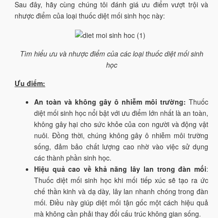
Sau đây, hãy cùng chúng tôi đánh giá ưu điểm vượt trội và
nhược điểm của loại thuốc diệt mối sinh học này:
Tìm hiểu ưu và nhược điểm của các loại thuốc diệt mối sinh
học
Ưu điểm:
An toàn và không gây ô nhiễm môi trường:
Thuốc
diệt mối sinh học nổi bật với ưu điểm lớn nhất là an toàn,
không gây hại cho sức khỏe của con người và động vật
nuôi. Đồng thời, chúng không gây ô nhiễm môi trường
sống, đảm bảo chất lượng cao nhờ vào việc sử dụng
các thành phần sinh học.
Hiệu quả cao về khả năng lây lan trong đàn mối
:
Thuốc diệt mối sinh học khi mối tiếp xúc sẽ tạo ra ức
chế thần kinh và dạ dày, lây lan nhanh chóng trong đàn
mối. Điều này giúp diệt mối tận gốc một cách hiệu quả
mà không cần phải thay đổi cấu trúc không gian sống.