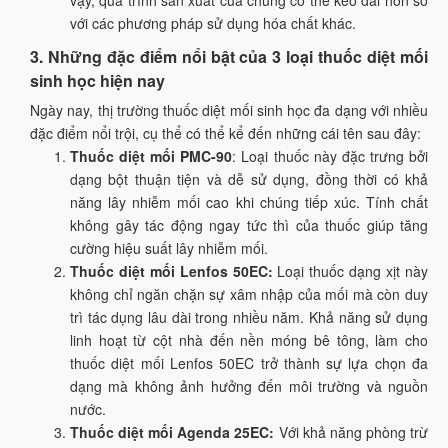
với các phương pháp sử dụng hóa chất khác.
3. Những đặc điểm nổi bật của 3 loại thuốc diệt mối
sinh học hiện nay
Ngày nay, thị trường thuốc diệt mối sinh học đa dạng với nhiều
đặc điểm nổi trội, cụ thể có thể kể đến những cái tên sau đây:
Thuốc diệt mối PMC-90
: Loại thuốc này đặc trưng bởi
dạng bột thuận tiện và dễ sử dụng, đồng thời có khả
năng lây nhiễm mối cao khi chúng tiếp xúc. Tính chất
không gây tác động ngay tức thì của thuốc giúp tăng
cường hiệu suất lây nhiễm mối.
Thuốc diệt mối Lenfos 50EC:
Loại thuốc dạng xịt này
không chỉ ngăn chặn sự xâm nhập của mối mà còn duy
trì tác dụng lâu dài trong nhiều năm. Khả năng sử dụng
linh hoạt từ cột nhà đến nền móng bê tông, làm cho
thuốc diệt mối Lenfos 50EC trở thành sự lựa chọn đa
dạng mà không ảnh hưởng đến môi trường và nguồn
nước.
Thuốc diệt mối Agenda 25EC:
Với khả năng phòng trừ