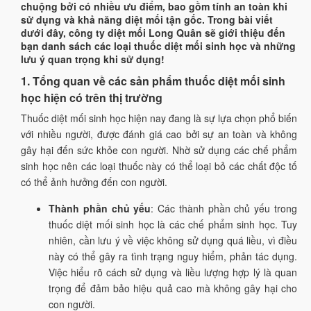
chuộng bởi có nhiều ưu điểm, bao gồm tính an toàn khi
sử dụng và khả năng diệt mối tận gốc. Trong bài viết
dưới đây, công ty diệt mối Long Quân sẽ giới thiệu đến
bạn danh sách các loại thuốc diệt mối sinh học và những
lưu ý quan trọng khi sử dụng!
1. Tổng quan về các sản phẩm thuốc diệt mối sinh
học hiện có trên thị trường
Thuốc diệt mối sinh học hiện nay đang là sự lựa chọn phổ biến
với nhiều người, được đánh giá cao bởi sự an toàn và không
gây hại đến sức khỏe con người. Nhờ sử dụng các chế phẩm
sinh học nên các loại thuốc này có thể loại bỏ các chất độc tố
có thể ảnh hưởng đến con người.
Thành phần chủ yếu
: Các thành phần chủ yếu trong
thuốc diệt mối sinh học là các chế phẩm sinh học. Tuy
nhiên, cần lưu ý về việc không sử dụng quá liều, vì điều
này có thể gây ra tình trạng nguy hiểm, phản tác dụng.
Việc hiểu rõ cách sử dụng và liều lượng hợp lý là quan
trọng để đảm bảo hiệu quả cao mà không gây hại cho
con người.