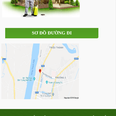
SƠ ĐỒ ĐƯỜNG ĐI