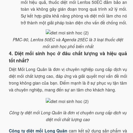
mối hiệu quả, thuốc diệt mối Lenfos 50EC đảm bảo an
toàn và không gây gián đoạn trong quá trình xử lý mối.
Sự kết hợp giữa khả năng phòng và diệt mối làm cho nó
trở thành một giải pháp toàn diện cho vấn đề chống mối.
PMC-90, Lenfos 50EC và Agenda 25EC là 3 loại thuốc diệt
mối sinh học phổ biến nhẩt
4. Diệt mối sinh học ở đâu chất lượng và hiệu quả
tốt nhất?
Diệt Mối Long Quân là đơn vị chuyên nghiệp cung cấp dịch vụ
diệt mối chất lượng cao, đáp ứng và giải quyết mọi vấn đề mối
trong không gian của bạn. Điểm mạnh là ở sự phục vụ tận tâm
và chuyên nghiệp, mang đến sự an tâm cho khách hàng.
Công ty diệt mối Long Quân là đơn vị chuyên cung cấp dịch vụ
diệt mối chất lượng cao
Công ty diệt mối Long Quân
cam kết sử dụng sản phẩm và