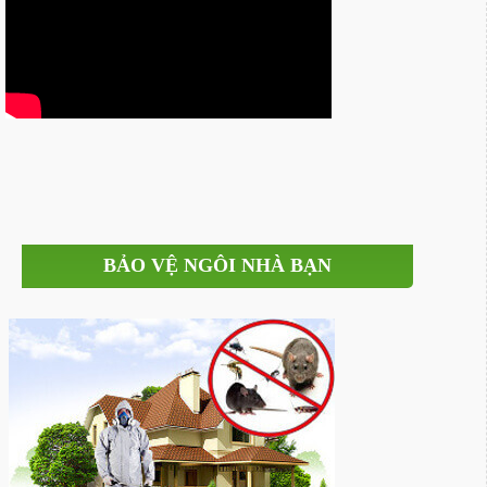
BẢO VỆ NGÔI NHÀ BẠN