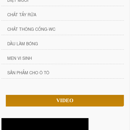
DIỆT MUỖI
CHẤT TẨY RỬA
CHẤT THÔNG CỐNG-WC
DẦU LÀM BÓNG
MEN VI SINH
SẢN PHẨM CHO Ô TÔ
VIDEO