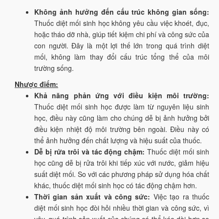
Không ảnh hưởng đến cấu trúc không gian sống:
Thuốc diệt mối sinh học không yêu cầu việc khoét, đục,
hoặc tháo dỡ nhà, giúp tiết kiệm chi phí và công sức của
con người. Đây là một lợi thế lớn trong quá trình diệt
mối, không làm thay đổi cấu trúc tổng thể của môi
trường sống.
Nhược điểm:
Khả năng phản ứng với điều kiện môi trường:
Thuốc diệt mối sinh học được làm từ nguyên liệu sinh
học, điều này cũng làm cho chúng dễ bị ảnh hưởng bởi
điều kiện nhiệt độ môi trường bên ngoài. Điều này có
thể ảnh hưởng đến chất lượng và hiệu suất của thuốc.
Dễ bị rửa trôi và tác động chậm:
Thuốc diệt mối sinh
học cũng dễ bị rửa trôi khi tiếp xúc với nước, giảm hiệu
suất diệt mối. So với các phương pháp sử dụng hóa chất
khác, thuốc diệt mối sinh học có tác động chậm hơn.
Thời gian sản xuất và công sức:
Việc tạo ra thuốc
diệt mối sinh học đòi hỏi nhiều thời gian và công sức, vì
vậy, quá trình sản xuất của chúng có thể kéo dài hơn so