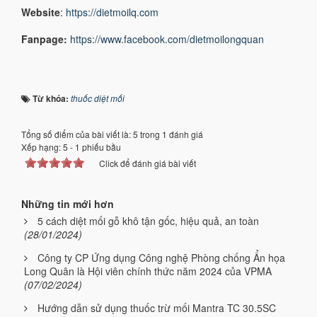
Website
:
https://dietmoilq.com
Fanpage:
https://www.facebook.com/dietmoilongquan
Từ khóa:
thuốc diệt mối
Tổng số điểm của bài viết là: 5 trong 1 đánh giá
Xếp hạng:
5
-
1
phiếu bầu
Click để đánh giá bài viết
Những tin mới hơn
5 cách diệt mối gỗ khô tận gốc, hiệu quả, an toàn
(28/01/2024)
Công ty CP Ứng dụng Công nghệ Phòng chống Ẩn họa
Long Quân là Hội viên chính thức năm 2024 của VPMA
(07/02/2024)
Hướng dẫn sử dụng thuốc trừ mối Mantra TC 30.5SC