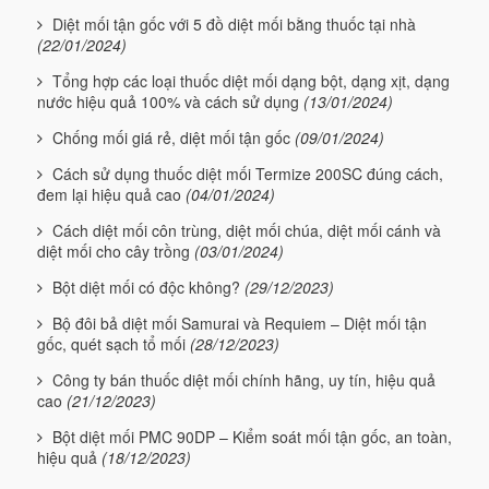
Diệt mối tận gốc với 5 đồ diệt mối bằng thuốc tại nhà
(22/01/2024)
Tổng hợp các loại thuốc diệt mối dạng bột, dạng xịt, dạng
nước hiệu quả 100% và cách sử dụng
(13/01/2024)
Chống mối giá rẻ, diệt mối tận gốc
(09/01/2024)
Cách sử dụng thuốc diệt mối Termize 200SC đúng cách,
đem lại hiệu quả cao
(04/01/2024)
Cách diệt mối côn trùng, diệt mối chúa, diệt mối cánh và
diệt mối cho cây trồng
(03/01/2024)
Bột diệt mối có độc không?
(29/12/2023)
Bộ đôi bả diệt mối Samurai và Requiem – Diệt mối tận
gốc, quét sạch tổ mối
(28/12/2023)
Công ty bán thuốc diệt mối chính hãng, uy tín, hiệu quả
cao
(21/12/2023)
Bột diệt mối PMC 90DP – Kiểm soát mối tận gốc, an toàn,
hiệu quả
(18/12/2023)