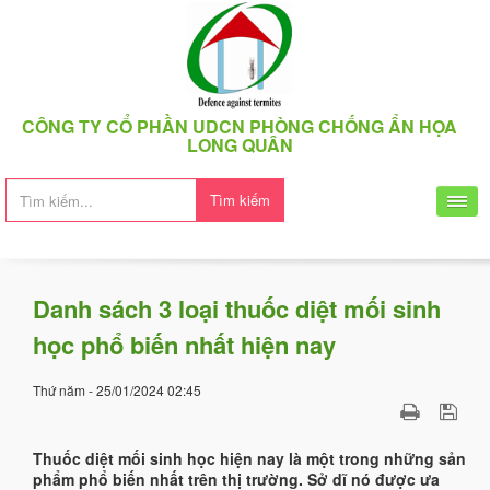
CÔNG TY CỔ PHẦN UDCN PHÒNG CHỐNG ẨN HỌA
LONG QUÂN
Tìm kiếm
Danh sách 3 loại thuốc diệt mối sinh
học phổ biến nhất hiện nay
Thứ năm - 25/01/2024 02:45
Thuốc diệt mối sinh học hiện nay là một trong những sản
phẩm phổ biến nhất trên thị trường. Sở dĩ nó được ưa