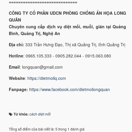
=============================
CÔNG TY CỔ PHẦN UDCN PHÒNG CHỐNG ẨN HỌA LONG
QUÂN
Chuyên cung cấp dịch vụ diệt mối, muỗi, gián tại Quảng
Bình, Quảng Trị, Nghệ An
Địa chỉ:
333 Trần Hưng Đạo, Thị xã Quảng Trị, tỉnh Quảng Trị
Hotline
: 0965.105.333 - 0905.282.044 - 0915.063.080
Email
: longquan@gmail.com
Website
:
https://dietmoilq.com
Fanpage:
https://www.facebook.com/dietmoilongquan
Từ khóa:
cách diệt mối
Tổng số điểm của bài viết là: 5 trong 1 đánh giá