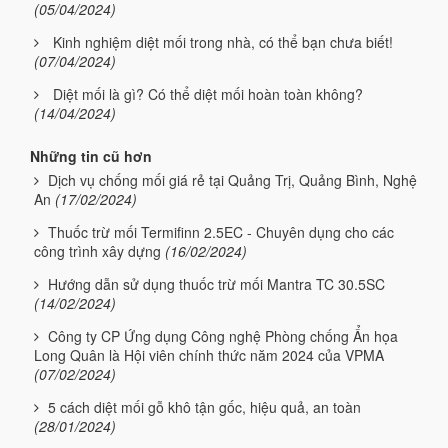
(05/04/2024)
Kinh nghiệm diệt mối trong nhà, có thể bạn chưa biết!
(07/04/2024)
Diệt mối là gì? Có thể diệt mối hoàn toàn không?
(14/04/2024)
Những tin cũ hơn
Dịch vụ chống mối giá rẻ tại Quảng Trị, Quảng Bình, Nghệ
An
(17/02/2024)
Thuốc trừ mối Termifinn 2.5EC - Chuyên dụng cho các
công trình xây dựng
(16/02/2024)
Hướng dẫn sử dụng thuốc trừ mối Mantra TC 30.5SC
(14/02/2024)
Công ty CP Ứng dụng Công nghệ Phòng chống Ẩn họa
Long Quân là Hội viên chính thức năm 2024 của VPMA
(07/02/2024)
5 cách diệt mối gỗ khô tận gốc, hiệu quả, an toàn
(28/01/2024)