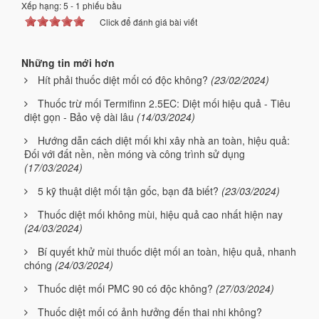
Xếp hạng:
5
-
1
phiếu bầu
Click để đánh giá bài viết
Những tin mới hơn
Hít phải thuốc diệt mối có độc không?
(23/02/2024)
Thuốc trừ mối Termifinn 2.5EC: Diệt mối hiệu quả - Tiêu
diệt gọn - Bảo vệ dài lâu
(14/03/2024)
Hướng dẫn cách diệt mối khi xây nhà an toàn, hiệu quả:
Đối với đất nền, nền móng và công trình sử dụng
(17/03/2024)
5 kỹ thuật diệt mối tận gốc, bạn đã biết?
(23/03/2024)
Thuốc diệt mối không mùi, hiệu quả cao nhất hiện nay
(24/03/2024)
Bí quyết khử mùi thuốc diệt mối an toàn, hiệu quả, nhanh
chóng
(24/03/2024)
Thuốc diệt mối PMC 90 có độc không?
(27/03/2024)
Thuốc diệt mối có ảnh hưởng đến thai nhi không?