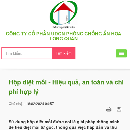
CÔNG TY CỔ PHẦN UDCN PHÒNG CHỐNG ẨN HỌA
LONG QUÂN
Tìm kiếm
Hộp diệt mối - Hiệu quả, an toàn và chi
phí hợp lý
Chủ nhật - 18/02/2024 04:57
Sử dụng hộp diệt mối được coi là giải pháp thông minh
để tiêu diệt mối từ gốc, thông qua việc hấp dẫn và thu