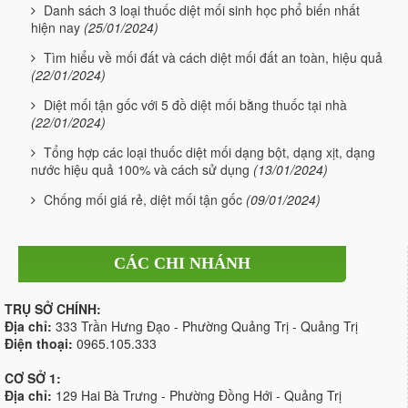
Danh sách 3 loại thuốc diệt mối sinh học phổ biến nhất
hiện nay
(25/01/2024)
Tìm hiểu về mối đất và cách diệt mối đất an toàn, hiệu quả
(22/01/2024)
Diệt mối tận gốc với 5 đồ diệt mối bằng thuốc tại nhà
(22/01/2024)
Tổng hợp các loại thuốc diệt mối dạng bột, dạng xịt, dạng
nước hiệu quả 100% và cách sử dụng
(13/01/2024)
Chống mối giá rẻ, diệt mối tận gốc
(09/01/2024)
CÁC CHI NHÁNH
TRỤ SỞ CHÍNH:
Địa chỉ:
333 Trần Hưng Đạo - Phường Quảng Trị - Quảng Trị
Điện thoại:
0965.105.333
CƠ SỞ 1:
Địa chỉ:
129 Hai Bà Trưng - Phường Đồng Hới - Quảng Trị