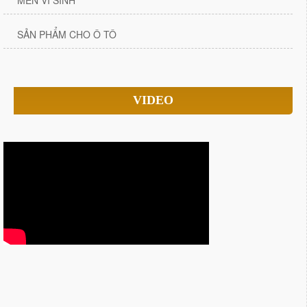
SẢN PHẨM CHO Ô TÔ
VIDEO