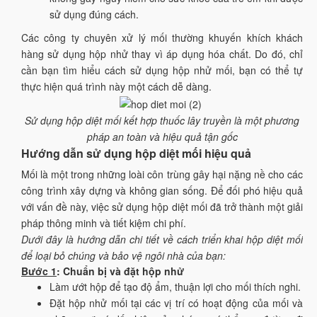
sử dụng đúng cách.
Các công ty chuyên xử lý mối thường khuyến khích khách
hàng sử dụng hộp nhử thay vì áp dụng hóa chất. Do đó, chỉ
cần bạn tìm hiểu cách sử dụng hộp nhử mối, bạn có thể tự
thực hiện quá trình này một cách dễ dàng.
Sử dụng hộp diệt mối kết hợp thuốc lây truyền là một phương
pháp an toàn và hiệu quả tận gốc
Hướng dẫn sử dụng hộp diệt mối hiệu quả
Mối là một trong những loài côn trùng gây hại nặng nề cho các
công trình xây dựng và không gian sống. Để đối phó hiệu quả
với vấn đề này, việc sử dụng hộp diệt mối đã trở thành một giải
pháp thông minh và tiết kiệm chi phí.
Dưới đây là hướng dẫn chi tiết về cách triển khai hộp diệt mối
để loại bỏ chúng và bảo vệ ngôi nhà của bạn:
Bước 1
: Chuẩn bị và đặt hộp nhử
Làm ướt hộp để tạo độ ẩm, thuận lợi cho mối thích nghi.
Đặt hộp nhử mối tại các vị trí có hoạt động của mối và