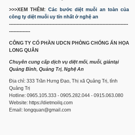
>>>XEM THÊM:
Các bước diệt muỗi an toàn của
công ty diệt muỗi uy tín nhất ở nghệ an
-------------------------------------------------------------------------------
--------------
CÔNG TY CỔ PHẦN UDCN PHÒNG CHỐNG ẨN HỌA
LONG QUÂN
Chuyên cung cấp dịch vụ diệt mối, muỗi, giántại
Quảng Bình, Quảng Trị, Nghệ An
Địa chỉ: 333 Trần Hưng Đạo, Thị xã Quảng Trị, tỉnh
Quảng Trị
Hotline: 0965.105.333 - 0905.282.044 - 0915.063.080
Website: https://dietmoilq.com
Email: longquan@gmail.com