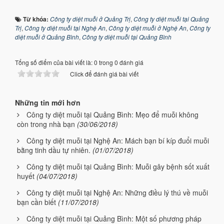
Từ khóa:
Công ty diệt muỗi ở Quảng Trị
,
Công ty diệt muỗi tại Quảng
Trị
,
Công ty diệt muỗi tại Nghệ An
,
Công ty diệt muỗi ở Nghệ An
,
Công ty
diệt muỗi ở Quảng Bình
,
Công ty diệt muỗi tại Quảng Bình
Tổng số điểm của bài viết là: 0 trong 0 đánh giá
Click để đánh giá bài viết
Những tin mới hơn
Công ty diệt muỗi tại Quảng Bình: Mẹo để muỗi không
còn trong nhà bạn
(30/06/2018)
Công ty diệt muỗi tại Nghệ An: Mách bạn bí kíp đuổi muỗi
bằng tinh dầu tự nhiên.
(01/07/2018)
Công ty diệt muỗi tại Quảng Bình: Muỗi gây bệnh sốt xuất
huyết
(04/07/2018)
Công ty diệt muỗi tại Nghệ An: Những điều lý thú về muỗi
bạn cần biết
(11/07/2018)
Công ty diệt muỗi tại Quảng Bình: Một số phương pháp