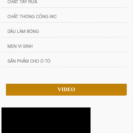
CHẤT TẨY RỬA
CHẤT THÔNG CỐNG-WC
DẦU LÀM BÓNG
MEN VI SINH
SẢN PHẨM CHO Ô TÔ
VIDEO