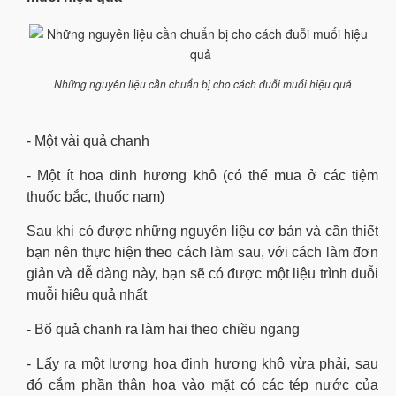
Những nguyên liệu cần chuẩn bị cho cách đuỗi muối hiệu quả
- Một vài quả chanh
- Một ít hoa đinh hương khô (có thể mua ở các tiệm
thuốc bắc, thuốc nam)
Sau khi có được những nguyên liệu cơ bản và cần thiết
bạn nên thực hiện theo cách làm sau, với cách làm đơn
giản và dễ dàng này, bạn sẽ có được một liệu trình duỗi
muỗi hiệu quả nhất
- Bổ quả chanh ra làm hai theo chiều ngang
- Lấy ra một lượng hoa đinh hương khô vừa phải, sau
đó cắm phần thân hoa vào mặt có các tép nước của