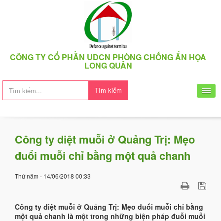
CÔNG TY CỔ PHẦN UDCN PHÒNG CHỐNG ẨN HỌA
LONG QUÂN
Tìm kiếm
Công ty diệt muỗi ở Quảng Trị: Mẹo
đuổi muỗi chỉ bằng một quả chanh
Thứ năm - 14/06/2018 00:33
Công ty diệt muỗi ở Quảng Trị: Mẹo đuổi muỗi chỉ bằng
một quả chanh là một trong những biện pháp đuỗi muỗi