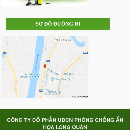
SƠ ĐỒ ĐƯỜNG ĐI
CÔNG TY CỔ PHẦN UDCN PHÒNG CHỐNG ẨN
HỌA LONG QUÂN