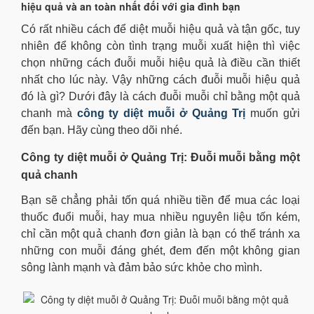
hiệu quả và an toàn nhất đối với gia đình bạn
Có rất nhiều cách để diệt muỗi hiệu quả và tận gốc, tuy
nhiên để không còn tình trạng muỗi xuất hiện thì việc
chọn những cách đuỗi muỗi hiệu quả là điều cần thiết
nhất cho lúc này. Vậy những cách đuỗi muỗi hiệu quả
đó là gì? Dưới đây là cách đuỗi muỗi chỉ bằng một quả
chanh mà
công ty diệt muỗi ở Quảng Trị
muốn gửi
đến bạn. Hãy cùng theo dõi nhé.
Công ty diệt muỗi ở Quảng Trị: Đuỗi muỗi bằng một
quả chanh
Bạn sẽ chẳng phải tốn quá nhiều tiền để mua các loại
thuốc đuổi muỗi, hay mua nhiều nguyên liệu tốn kém,
chỉ cần một quả chanh đơn giản là bạn có thể tránh xa
những con muỗi đáng ghét, đem đến một không gian
sông lành mạnh và đảm bảo sức khỏe cho mình.