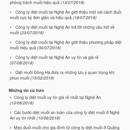
phòng tránh muỗi hiệu quả
(13/07/2018)
Công ty diệt muỗi tại Nghệ An giới thiệu một vài cách đuổi
muỗi cực kỳ đơn giản và hiệu quả
(18/07/2018)
Công ty diệt muỗi tại Nghệ An trả lời những câu hỏi về
muỗi
(23/07/2018)
Công ty diệt muỗi tại Nghệ An giới thiệu phương pháp diệt
muỗi hiệu quả
(30/07/2018)
Công ty diệt muỗi tại Nghệ An uy tín và giá rẻ
(07/08/2018)
Diệt muỗi Đông Hà đưa ra những lưu ý quan trọng khi
phun muỗi
(15/02/2019)
Những tin cũ hơn
Công ty diệt muỗi uy tín giá rẻ nhất tại Nghệ An
(10/06/2018)
Các bước diệt muỗi an toàn của công ty diệt muỗi ở Nghệ
An uy tín nhất
(10/06/2018)
Mẹo đuổi muỗi cho gia đình từ công ty diệt muỗi ở Quảng