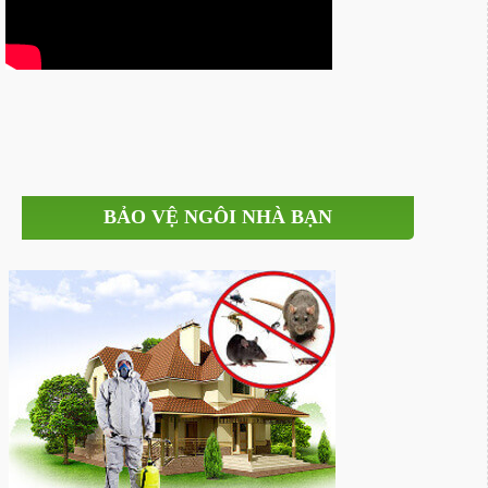
BẢO VỆ NGÔI NHÀ BẠN