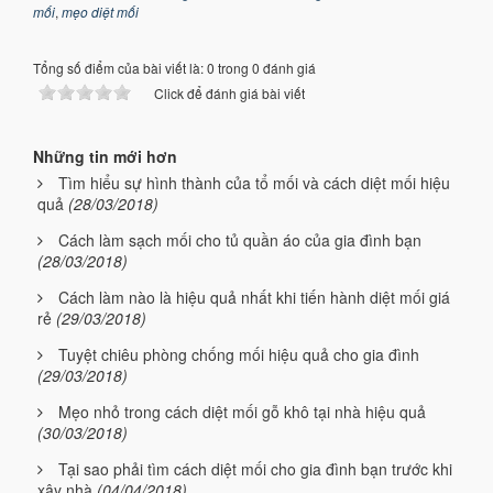
mối
,
mẹo diệt mối
Tổng số điểm của bài viết là: 0 trong 0 đánh giá
Click để đánh giá bài viết
Những tin mới hơn
Tìm hiểu sự hình thành của tổ mối và cách diệt mối hiệu
quả
(28/03/2018)
Cách làm sạch mối cho tủ quần áo của gia đình bạn
(28/03/2018)
Cách làm nào là hiệu quả nhất khi tiến hành diệt mối giá
rẻ
(29/03/2018)
Tuyệt chiêu phòng chống mối hiệu quả cho gia đình
(29/03/2018)
Mẹo nhỏ trong cách diệt mối gỗ khô tại nhà hiệu quả
(30/03/2018)
Tại sao phải tìm cách diệt mối cho gia đình bạn trước khi
xây nhà
(04/04/2018)