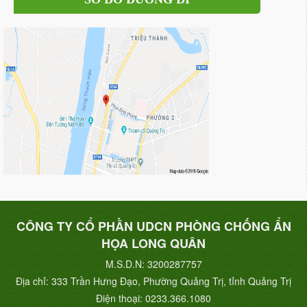
CÔNG TY CỔ PHẦN UDCN PHÒNG CHỐNG ẨN
HỌA LONG QUÂN
M.S.D.N: 3200287757
Địa chỉ:
333 Trần Hưng Đạo, Phường Quảng Trị, tỉnh Quảng Trị
Điện thoại:
0233.366.1080