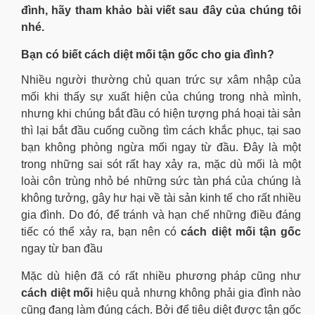
đình, hãy tham khảo bài viết sau đây của chúng tôi
nhé.
Bạn có biết cách diệt mối tận gốc cho gia đình?
Nhiều người thường chủ quan trức sự xâm nhập của
mối khi thấy sự xuất hiện của chúng trong nhà mình,
nhưng khi chúng bắt đầu có hiện tượng phá hoại tài sản
thì lại bắt đầu cuống cuồng tìm cách khắc phục, tại sao
bạn không phòng ngừa mối ngay từ đầu. Đây là một
trong những sai sót rất hay xảy ra, mặc dù mối là một
loài côn trùng nhỏ bé những sức tàn phá của chúng là
không tưởng, gây hư hại về tài sản kinh tế cho rất nhiều
gia đình. Do đó, để tránh và hạn chế những điều đáng
tiếc có thể xảy ra, bạn nên có
cách diệt mối tận gốc
ngay từ ban đầu
Mặc dù hiện đã có rất nhiều phương pháp cũng như
cách diệt mối
hiệu quả nhưng không phải gia đình nào
cũng đang làm đúng cách. Bởi để tiêu diệt được tận gốc