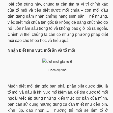
loài côn trùng này, chúng ta cần tìm ra vị trí chính xác
của tổ mối và tiêu diệt được mối chúa
–
con mối đầu
đàn đang đảm nhận chứng năng sinh sản. Thế nhưng,
việc diệt mối chúa tận gốc là không dễ dàng chút nào do
nó luôn nằm sâu trong tổ và không bao giờ bò ra ngoài.
Chính vì thế, chúng ta cần có những phương pháp diệt
mối sao cho khoa học và hiệu quả.
Nhận biết khu vực mối ăn và tổ mối
Cách diệt mối
Muốn diệt mối tận gốc bạn phải phân biệt được đâu là
tổ mối và đâu là khi vực mố kiếm ăn, để tìm được tổ mối
ngoài việc áp dụng những kiến thức cơ bản của mình,
bạn cần sử dụng những dụng cụ cần thiết như đèn pin,
kính lúp, dao nhọn,… Thường thì mối sẽ làm tổ ở