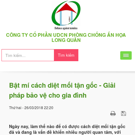
CÔNG TY CỔ PHẦN UDCN PHÒNG CHỐNG ẨN HỌA
LONG QUÂN
Tìm kiếm
Bật mí cách diệt mối tận gốc - Giải
pháp bảo vệ cho gia đình
Thứ hai - 26/03/2018 22:20
Ngày nay, làm thế nào để có được cách diệt mối tận gốc
đã và đang là vấn đề khiến nhiều người quan tâm, với