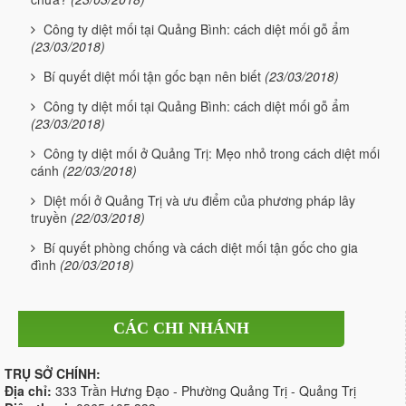
Công ty diệt mối tại Quảng Bình: cách diệt mối gỗ ẩm
(23/03/2018)
Bí quyết diệt mối tận gốc bạn nên biết
(23/03/2018)
Công ty diệt mối tại Quảng Bình: cách diệt mối gỗ ẩm
(23/03/2018)
Công ty diệt mối ở Quảng Trị: Mẹo nhỏ trong cách diệt mối
cánh
(22/03/2018)
Diệt mối ở Quảng Trị và ưu điểm của phương pháp lây
truyền
(22/03/2018)
Bí quyết phòng chống và cách diệt mối tận gốc cho gia
đình
(20/03/2018)
CÁC CHI NHÁNH
TRỤ SỞ CHÍNH:
Địa chỉ:
333 Trần Hưng Đạo - Phường Quảng Trị - Quảng Trị