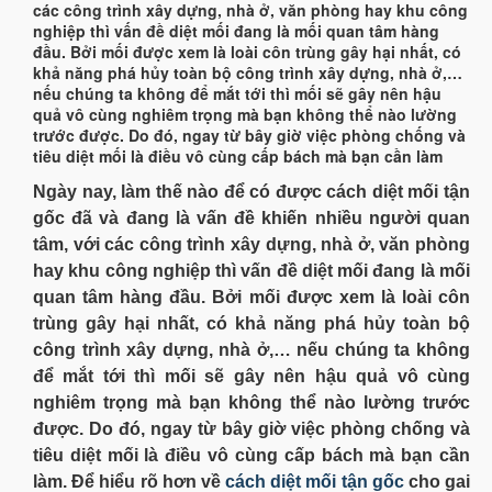
các công trình xây dựng, nhà ở, văn phòng hay khu công
nghiệp thì vấn đề diệt mối đang là mối quan tâm hàng
đầu. Bởi mối được xem là loài côn trùng gây hại nhất, có
khả năng phá hủy toàn bộ công trình xây dựng, nhà ở,…
nếu chúng ta không để mắt tới thì mối sẽ gây nên hậu
quả vô cùng nghiêm trọng mà bạn không thể nào lường
trước được. Do đó, ngay từ bây giờ việc phòng chống và
tiêu diệt mối là điều vô cùng cấp bách mà bạn cần làm
Ngày nay, làm thế nào để có được cách diệt mối tận
gốc đã và đang là vấn đề khiến nhiều người quan
tâm, với các công trình xây dựng, nhà ở, văn phòng
hay khu công nghiệp thì vấn đề diệt mối đang là mối
quan tâm hàng đầu. Bởi mối được xem là loài côn
trùng gây hại nhất, có khả năng phá hủy toàn bộ
công trình xây dựng, nhà ở,… nếu chúng ta không
để mắt tới thì mối sẽ gây nên hậu quả vô cùng
nghiêm trọng mà bạn không thể nào lường trước
được. Do đó, ngay từ bây giờ việc phòng chống và
tiêu diệt mối là điều vô cùng cấp bách mà bạn cần
làm. Để hiểu rõ hơn về
cách diệt mối tận gốc
cho gai