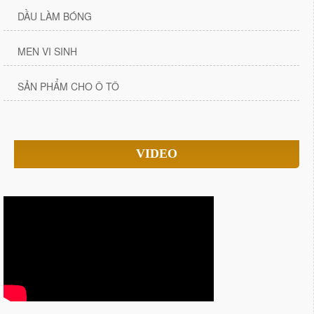
DẦU LÀM BÓNG
MEN VI SINH
SẢN PHẨM CHO Ô TÔ
VIDEO