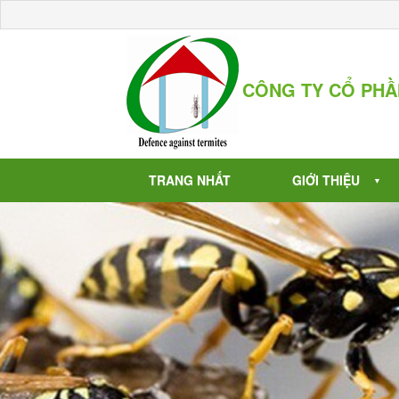
CÔNG TY CỔ PH
TRANG NHẤT
GIỚI THIỆU
▼