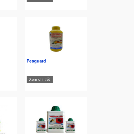
Pesguard
Xem chi tiết