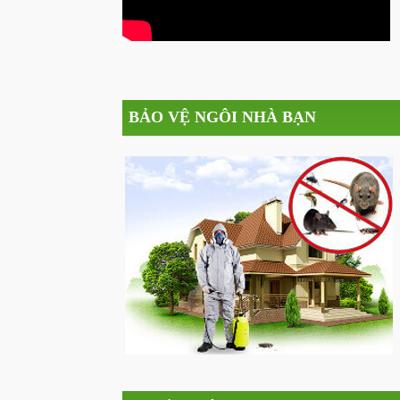
BẢO VỆ NGÔI NHÀ BẠN