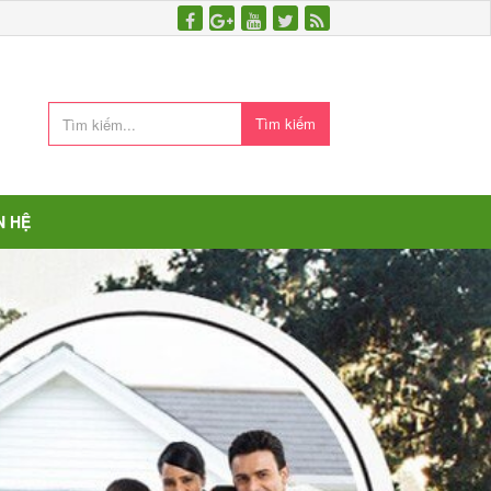
Tìm kiếm
N HỆ