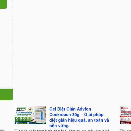
Gel Diệt Gián Advion
Cockroach 30g – Giải pháp
diệt gián hiệu quả, an toàn và
bền vững