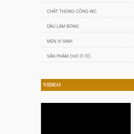
CHẤT THÔNG CỐNG-WC
DẦU LÀM BÓNG
MEN VI SINH
SẢN PHẨM CHO Ô TÔ
VIDEO