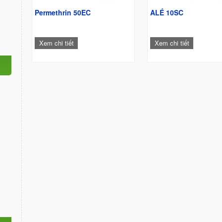
Permethrin 50EC
ALÉ 10SC
Xem chi tiết
Xem chi tiết