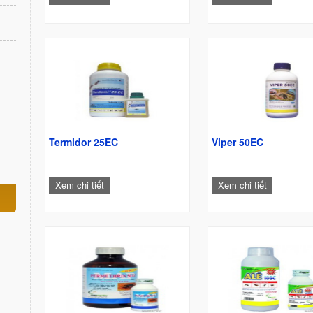
Termidor 25EC
Viper 50EC
Xem chi tiết
Xem chi tiết