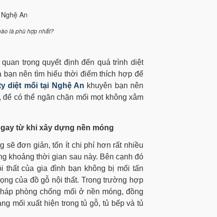
nào là phù hợp nhất?
quan trọng quyết định đến quá trình diệt
 bạn nên tìm hiểu thời điểm thích hợp để
ty diệt mối tại Nghệ An
khuyên bạn nên
nh, để có thể ngăn chặn mối mọt không xâm
ngay từ khi xây dựng nền móng
sẽ đơn giản, tốn ít chi phí hơn rất nhiều
rong khoảng thời gian sau này. Bên cạnh đó
i thất của gia đình bạn không bị mối tấn
ọng của đồ gỗ nội thất. Trong trường hợp
n pháp phòng chống mối ở nền móng, đồng
ng mối xuất hiện trong tủ gỗ, tủ bếp và tủ