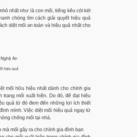
ỏ nhất như là con mối, tiếng kêu cót két
hanh chóng tìm cách giải quyết hiệu quả
ch diệt mối an toàn và hiệu quả nhất cho
mối hiệu quả
ệt mối hữu hiệu nhất dành cho chính gia
 trạng mối xuất hiện. Do đó, để đạt hiệu
u quả từ đó đem đến những lợi ích thiết
 đình mình. Việc diệt mối hiệu quả ngay từ
phòng chống mối tại nhà.
n mà mối gây ra cho chính gia đình bạn
ng cho mỗi xuất hiện trong chính gia đình