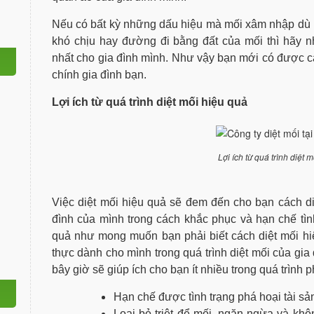
Nếu có bất kỳ những dấu hiệu mà mối xâm nhập dù nh
khó chịu hay đường đi bằng đất của mối thì hãy n
nhất cho gia đình mình. Như vậy bạn mới có được cá
chính gia đình bạn.
Lợi ích từ quá trình diệt mối hiệu quả
Lợi ích từ quá trình diệt 
Việc diệt mối hiệu quả sẽ đem đến cho bạn cách di
đình của mình trong cách khắc phục và hạn chế tình
quả như mong muốn bạn phải biết cách diệt mối hiệ
thực dành cho mình trong quá trình diệt mối của gia
bây giờ sẽ giúp ích cho bạn ít nhiều trong quá trình 
Hạn chế được tình trạng phá hoại tài sả
Loại bỏ triệt để mối, ngăn ngừa và khô