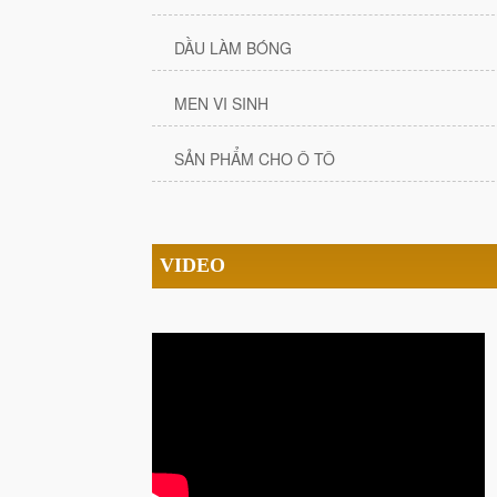
DẦU LÀM BÓNG
MEN VI SINH
SẢN PHẨM CHO Ô TÔ
VIDEO