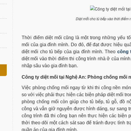
Diệt mối cho tủ bếp vào thời điểm 
Thời điểm diệt mối cũng là một trong những yếu tố 
mối của gia đình mình. Do đó, để đạt được hiệu quả
diệt mối cho tủ bếp của gia đình mình. Theo
công 
diệt mối vào thời điểm thi công trình nhà ở của mì
nhập sâu vào gia đình bạn.
Công ty diệt mối tại Nghệ An: Phòng chống mối 
Việc phòng chống mối ngay từ khi thi công nền móng 
so với việc phải thực hiện các biện pháp diệt mối t
phòng chống mối còn giúp cho tủ bếp, tủ gỗ, đồ nộ
công và vẫn giữ nguyên được hình dáng, sự sang tr
công trình đã thi công bạn nên thực hiện các biệ
thời theo dõi một cách sát sao để tránh được tình trạ
quần áo của gia đình mình.