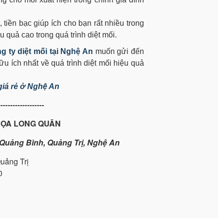
, tiền bạc giúp ích cho bạn rất nhiều trong
ệu quả cao trong quá trình diệt mối.
g ty diệt mối tại Nghệ An
muốn gửi đến
 ích nhất về quá trình diệt mối hiệu quả
 giá rẻ ở Nghệ An
-------------------
HỌA LONG QUÂN
i Quảng Bình, Quảng Trị, Nghệ An
Quảng Trị
0