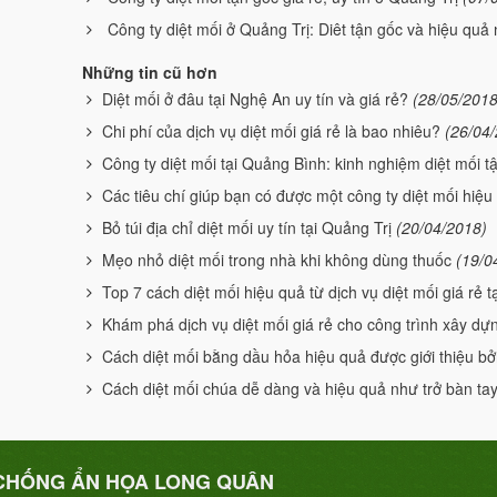
Công ty diệt mối ở Quảng Trị: Diêt tận gốc và hiệu quả
Những tin cũ hơn
Diệt mối ở đâu tại Nghệ An uy tín và giá rẻ?
(28/05/2018
Chi phí của dịch vụ diệt mối giá rẻ là bao nhiêu?
(26/04
Công ty diệt mối tại Quảng Bình: kinh nghiệm diệt mối t
Các tiêu chí giúp bạn có được một công ty diệt mối hiệu
Bỏ túi địa chỉ diệt mối uy tín tại Quảng Trị
(20/04/2018)
Mẹo nhỏ diệt mối trong nhà khi không dùng thuốc
(19/0
Top 7 cách diệt mối hiệu quả từ dịch vụ diệt mối giá rẻ t
Khám phá dịch vụ diệt mối giá rẻ cho công trình xây dự
Cách diệt mối bằng dầu hỏa hiệu quả được giới thiệu bởi
Cách diệt mối chúa dễ dàng và hiệu quả như trở bàn ta
CHỐNG ẨN HỌA LONG QUÂN