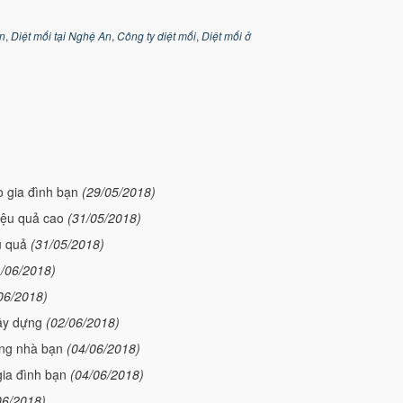
An
,
Diệt mối tại Nghệ An
,
Công ty diệt mối
,
Diệt mối ở
o gia đình bạn
(29/05/2018)
hiệu quả cao
(31/05/2018)
u quả
(31/05/2018)
1/06/2018)
06/2018)
xây dựng
(02/06/2018)
ờng nhà bạn
(04/06/2018)
gia đình bạn
(04/06/2018)
06/2018)