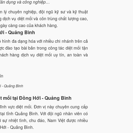
g dân dụng và công nghiệp…
n lý chuyên nghiệp, đội ngũ kỹ sư và kỹ thuật
dịch vụ diệt mối và côn trùng chất lượng cao,
 ngày càng cao của khách hàng.
Hới - Quảng Bình
 hình đa dạng hóa với nhiều chi nhánh trên cả
ợc đào tạo bài bản trong công tác diệt mối tận
ch hàng dịch vụ diệt mối uy tín, an toàn và
i - Quảng Bình
ệt mối tại Đồng Hới - Quảng Bình
 lĩnh vực diệt mối. Đơn vị này chuyên cung cấp
.. tại tỉnh Quảng Bình. Với đội ngũ nhân viên có
i sự nhiệt tình, chu đáo, Nam Việt được nhiều
 Hới - Quảng Bình.