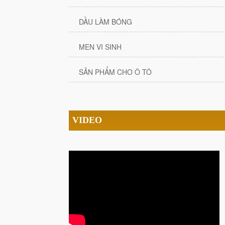
DẦU LÀM BÓNG
MEN VI SINH
SẢN PHẨM CHO Ô TÔ
VIDEO