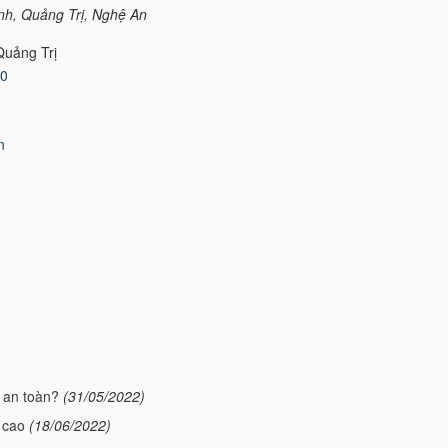
ình, Quảng Trị, Nghệ An
Quảng Trị
80
n
 an toàn?
(31/05/2022)
 cao
(18/06/2022)