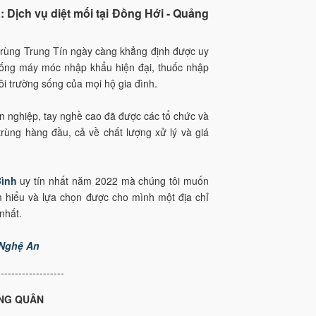
 Dịch vụ diệt mối tại Đồng Hới - Quảng
rùng Trung Tín ngày càng khẳng định được uy
hống máy móc nhập khẩu hiện đại, thuốc nhập
i trường sống của mọi hộ gia đình.
ên nghiệp, tay nghề cao đã được các tổ chức và
trùng hàng đầu, cả về chất lượng xử lý và giá
Bình
uy tín nhất năm 2022 mà chúng tôi muốn
ìm hiểu và lựa chọn được cho mình một địa chỉ
nhất.
- Nghệ An
-------------------
NG QUÂN