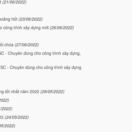
t
(21/06/2022)
 hoảng hốt
(23/06/2022)
o công trình xây dựng mới
(26/06/2022)
mối chúa
(27/06/2022)
0SC - Chuyên dùng cho công trình xây dựng,
40SC - Chuyên dùng cho công trình xây dựng
ợng tốt nhất năm 2022
(29/05/2022)
2022)
5/2022)
22
(24/05/2022)
05/2022)